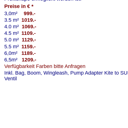
Preise in € *
3,0m²  
999.- 
3.5 m² 
1019.- 
4.0 m² 
 1069.-  
4.5 m² 
1109.- 
5.0 m²
1129.-
5.5 m² 
1159.-  
6,0m²  
1189.- 
6,5m²  
1209.-
Verfügbarkeit Farben bitte Anfragen
Inkl. Bag, Boom, Wingleash, Pump Adapter Kite to SU
Ventil