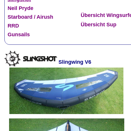
Neil Pryde
Übersicht Wingsurf
Starboard / Airush
Übersicht Sup
RRD
Gunsails
Slingwing V6