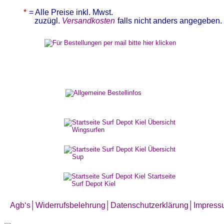
* 
= Alle Preise inkl. Mwst.   
zuzügl. 
Versandkosten
falls nicht anders angegeben.
Agb‘s
│
Widerrufsbelehrung│
Datenschutzerklärung│
Impress