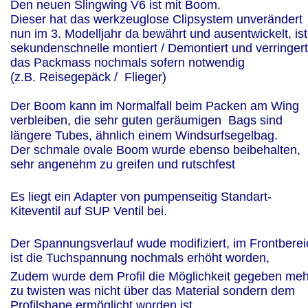
Den neuen Slingwing V6 ist mit Boom.
Dieser hat das werkzeuglose Clipsystem unverändert 
nun im 3. Modelljahr da bewährt und ausentwickelt, ist 
sekundenschnelle montiert / Demontiert und verringert
das Packmass nochmals sofern notwendig 
(z.B. Reisegepäck /  Flieger)
Der Boom kann im Normalfall beim Packen am Wing 
verbleiben, die sehr guten geräumigen  Bags sind 
längere Tubes, ähnlich einem Windsurfsegelbag.
Der schmale ovale Boom wurde ebenso beibehalten, 
sehr angenehm zu greifen und rutschfest
Es liegt ein Adapter von pumpenseitig Standart-
Kiteventil auf SUP Ventil bei.
Der Spannungsverlauf wude modifiziert, im Frontberei
ist die Tuchspannung nochmals erhöht worden,
Zudem wurde dem Profil die Möglichkeit gegeben meh
zu twisten was nicht über das Material sondern dem 
Profilshape ermöglicht worden ist.