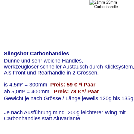
Slingshot Carbonhandles
Dünne und sehr weiche Handles, 
werkzeugloser schneller Austausch durch Klicksystem
Als Front und Rearhandle in 2 Grössen.
is 4,5m² = 300mm  
Preis: 59 € */ Paar
ab 5,0m² = 400mm   
Preis: 78 € */ Paar
Gewicht je nach Grösse / Länge jeweils 120g bis 135g
Je nach Ausführung mind. 200g leichterer Wing mit 
Carbonhandles statt Aluvariante.