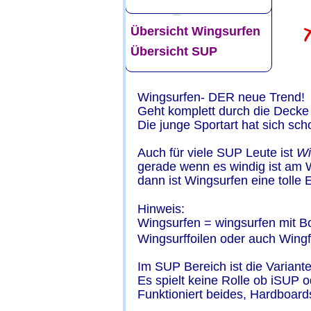
Übersicht Wingsurfen
Übersicht SUP  
Wingsurfen- DER neue Trend!
Geht komplett durch die Decke 
Die junge Sportart hat sich scho
Auch für viele SUP Leute ist 
Wi
gerade wenn es windig ist am 
dann ist Wingsurfen eine tolle
Hinweis:
Wingsurfen = wingsurfen mit Bo
Wingsurffoilen oder auch Wingfo
Im SUP Bereich ist die Varian
Es spielt keine Rolle ob iSUP 
Funktioniert beides, Hardboards