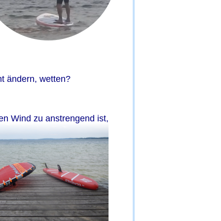
ht ändern, wetten?
n Wind zu anstrengend ist, 