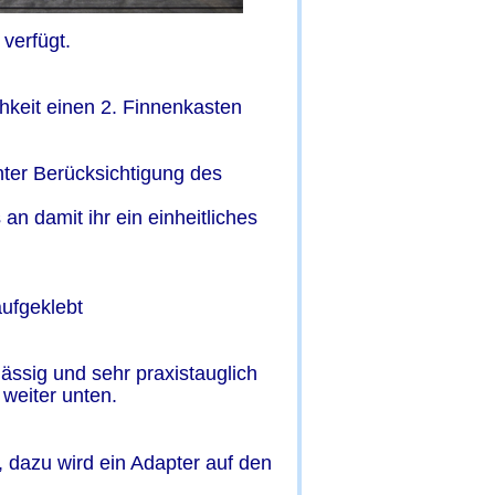
verfügt.
chkeit einen 2. Finnenkasten 
nter Berücksichtigung des 
n damit ihr ein einheitliches 
ufgeklebt 
ssig und sehr praxistauglich 
 weiter unten.
 dazu wird ein Adapter auf den 