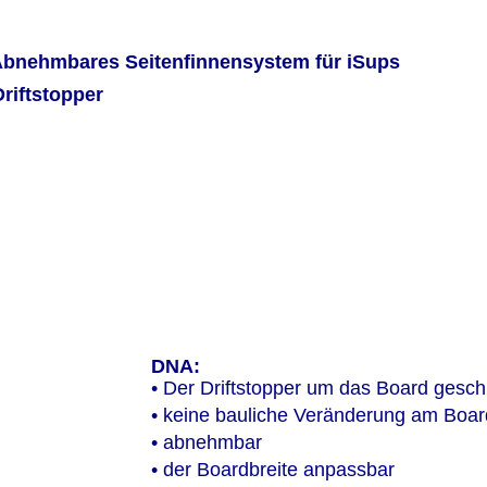
bnehmbares Seitenfinnensystem für iSups
Driftstopper
DNA:
• Der Driftstopper um das Board geschn
• keine bauliche Veränderung am Boar
• abnehmbar
• der Boardbreite anpassbar