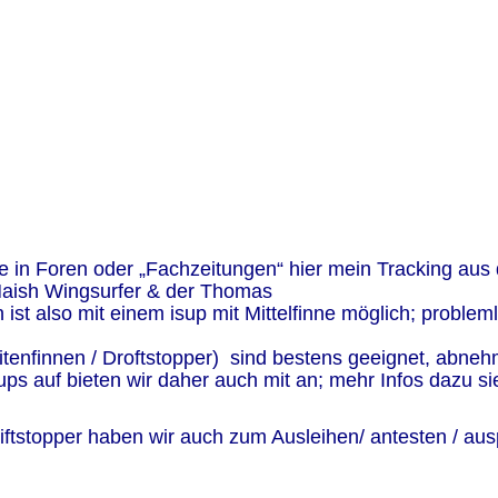
e in Foren oder „Fachzeitungen“ hier mein Tracking aus d
Naish Wingsurfer & der Thomas
ist also mit einem isup mit Mittelfinne möglich; problem
tenfinnen / Droftstopper)  sind bestens geeignet, abneh
ups auf bieten wir daher auch mit an; mehr Infos dazu si
ftstopper haben wir auch zum Ausleihen/ antesten / aus