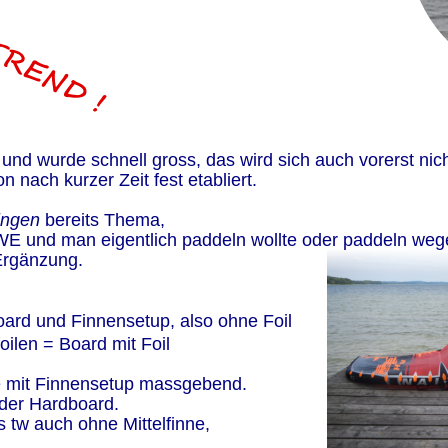
und wurde schnell gross, das wird sich auch vorerst nic
n nach kurzer Zeit fest etabliert.
ngen
 bereits Thema,
WE und man eigentlich paddeln wollte oder paddeln wege
 Ergänzung.
ard und Finnensetup, also ohne Foil
ilen = Board mit Foil
te mit Finnensetup massgebend.
oder Hardboard.
 tw auch ohne Mittelfinne, 