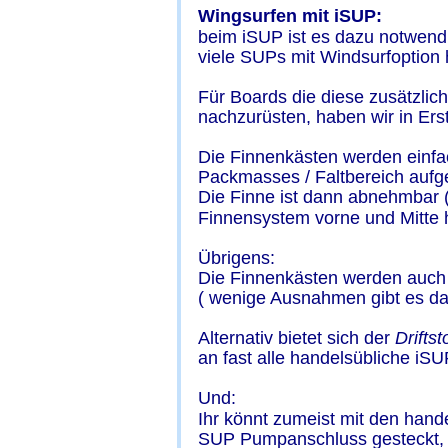
Wingsurfen mit iSUP:
beim iSUP ist es dazu notwendi
viele SUPs mit Windsurfoption h
Für Boards die diese zusätzlich
nachzurüsten, haben wir in Erst
Die Finnenkästen werden einfac
Packmasses / Faltbereich aufge
Die Finne ist dann abnehmbar ( 
Finnensystem vorne und Mitte h
Übrigens:
Die Finnenkästen werden auch 
( wenige Ausnahmen gibt es da
Alternativ bietet sich der 
Driftst
an fast alle handelsübliche iSU
Und:
Ihr könnt zumeist mit den hand
SUP Pumpanschluss gesteckt, 