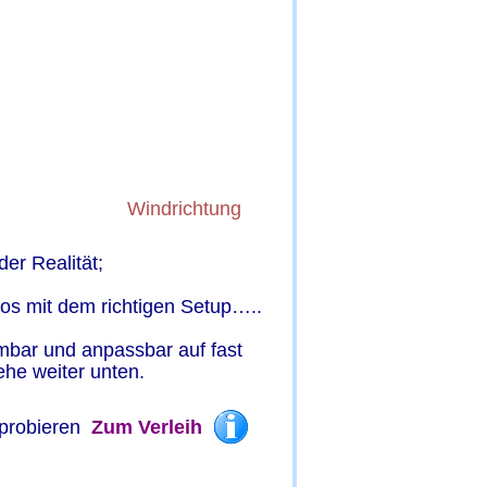
Windrichtung
er Realität;
los mit dem richtigen Setup…..
mbar und anpassbar auf fast 
ehe weiter unten.
probieren  
Zum Verleih