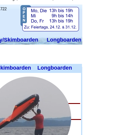
y/Skimboarden
Longboarden
kimboarden
Longboarden