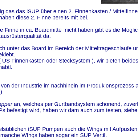
g das das iSUP über einen 2. Finnenkasten / Mittelfinne 
aben diese 2. Finne bereits mit bei.
e Finne in ca. Boardmitte  nicht haben gibt es die Mögli
ausrüsterqualität da.
h unter das Board im Bereich der Mitteltrageschlaufe u
klebt.
US Finnenkasten oder Stecksystem ), wir bieten beides a
abtl.
von der Industrie im nachhinein im Produkionsprozess a
) 
opper 
an, welches per Gurtbandsystem schonend, zuverlä
Ps befestigt wird, haben wir dam auch zum testen, siehe
elsüblichen iSUP Pumpen auch die Wings mit Aufpusten,
manche WIngs haben sogar ein SUP Vertil.